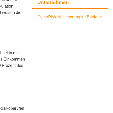
Unternehmen
kulation
f weisen die
CyberRisk-Absicherung für Betriebe
hsel in die
ohes Einkommen
0 Prozent des
 Risikoberufen