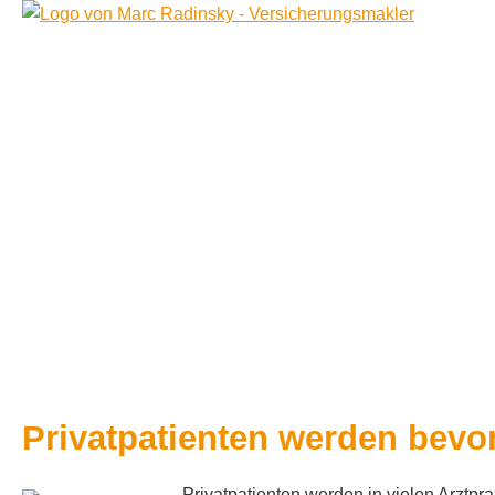
Privatpatienten werden bevo
Privatpatienten werden in vielen Arztp