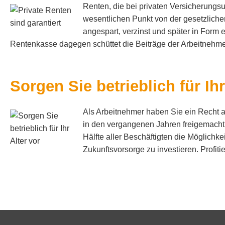
Renten, die bei privaten Ver­si­che­rung
wesentlichen Punkt von der gesetzliche
angespart, verzinst und später in Form 
Rentenkasse dagegen schüttet die Beiträge der Arbeitnehmer 
Sorgen Sie betrieblich für Ihr
Als Arbeitnehmer haben Sie ein Recht auf
in den vergangenen Jahren freigemacht f
Hälfte aller Beschäftigten die Möglichke
Zukunftsvorsorge zu investieren. Profitie