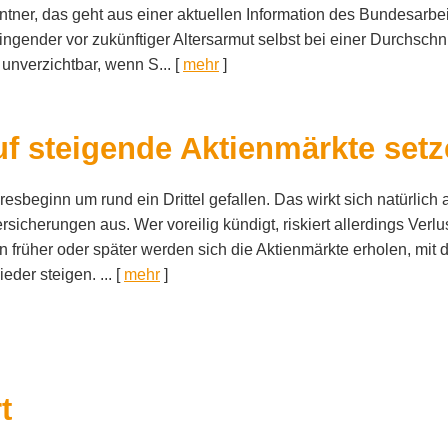
ner, das geht aus einer aktuellen Information des Bundesarbei
ngender vor zukünftiger Altersarmut selbst bei einer Durchschni
 unverzichtbar, wenn S...
[
mehr
]
f steigende Aktienmärkte set
esbeginn um rund ein Drittel gefallen. Das wirkt sich natürlich 
cherungen aus. Wer voreilig kündigt, riskiert allerdings Verlu
 früher oder später werden sich die Aktienmärkte erholen, mit 
der steigen. ...
[
mehr
]
t