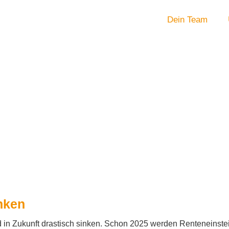
Dein Team
inken
 in Zukunft drastisch sinken. Schon 2025 werden Renteneinste