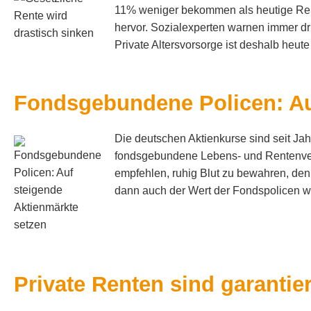
11% weniger bekommen als heutige Rent
hervor. Sozialexperten warnen immer dri
Private Alters­vorsorge ist deshalb heute
Fondsgebundene Policen: Au
Die deutschen Aktienkurse sind seit Jahr
fondsgebundene Lebens- und Rentenversi
empfehlen, ruhig Blut zu bewahren, denn
dann auch der Wert der Fondspolicen wie
Private Renten sind garantier