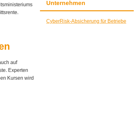
Unternehmen
tsministeriums
ttsrente.
CyberRisk-Absicherung für Betriebe
zen
auch auf
ste. Experten
den Kursen wird