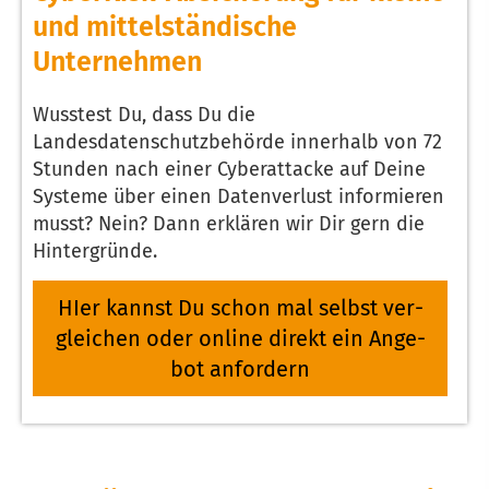
und mittelständische
Unternehmen
Wusstest Du, dass Du die
Landesdatenschutzbehörde innerhalb von 72
Stunden nach einer Cyberattacke auf Deine
Systeme über einen Datenverlust informieren
musst? Nein? Dann erklären wir Dir gern die
Hintergründe.
HIer kannst Du schon mal selbst ver­
gleichen oder online direkt ein An­ge­
bot an­for­dern