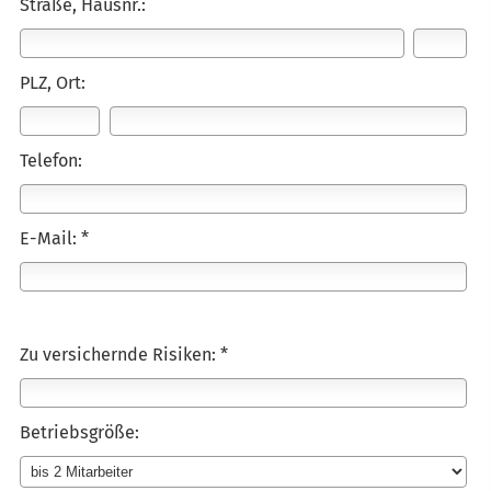
Straße, Hausnr.:
PLZ, Ort:
Telefon:
E-Mail: *
Zu ver­sichernde Risiken: *
Betriebsgröße: