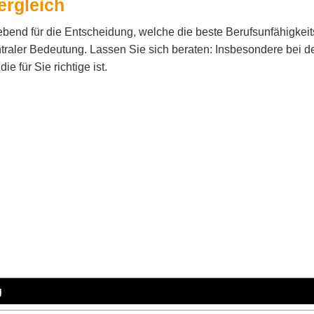
ergleich
ebend für die Entscheidung, welche die beste Berufs­unfähig­kei
ntraler Bedeutung. Lassen Sie sich beraten: Insbesondere bei 
e für Sie richtige ist.
g