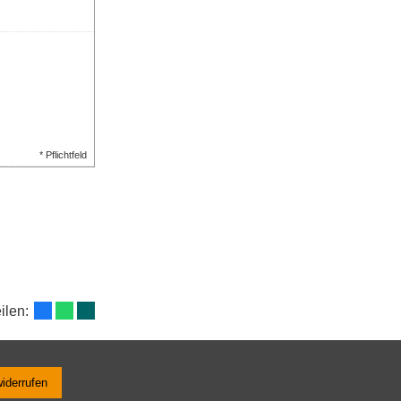
* Pflichtfeld
eilen:
widerrufen