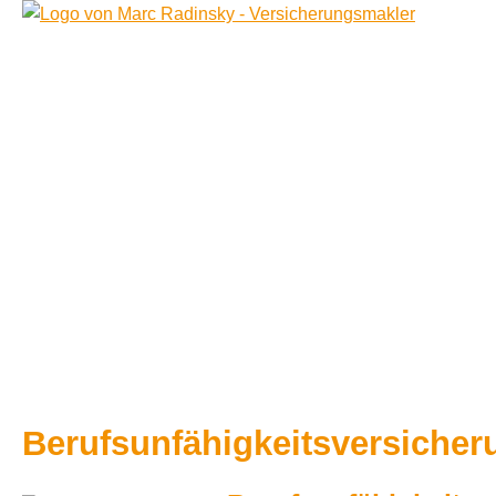
Berufs­unfähig­keitsversiche