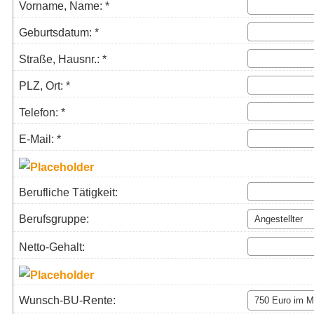
Vorname, Name: *
Geburts­datum: *
Straße, Hausnr.: *
PLZ, Ort: *
Telefon: *
E-Mail: *
Berufliche Tätigkeit:
Berufsgruppe:
Netto-Gehalt:
Wunsch-BU-Rente: