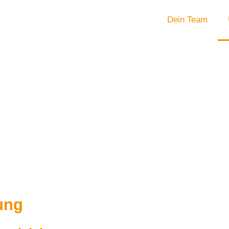
Dein Team
rung